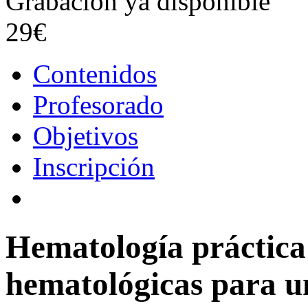
Grabación ya disponible
29€
Contenidos
Profesorado
Objetivos
Inscripción
Hematología práctica:
hematológicas para u