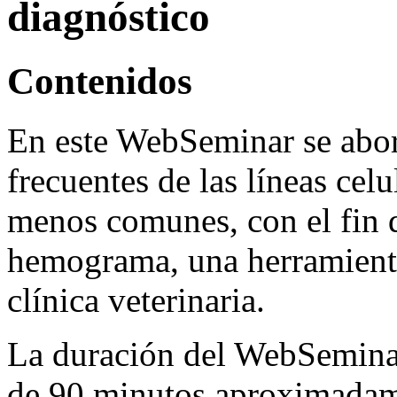
diagnóstico
Contenidos
En este WebSeminar se abor
frecuentes de las líneas cel
menos comunes, con el fin d
hemograma, una herramienta
clínica veterinaria.
La duración del WebSemina
de 90 minutos aproximadame